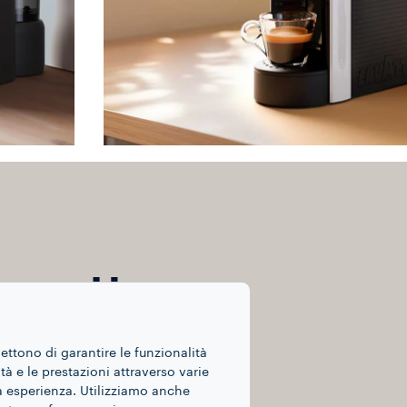
ome al bar
totale
 che
mettono di garantire le funzionalità
ità e le prestazioni attraverso varie
ua esperienza. Utilizziamo anche