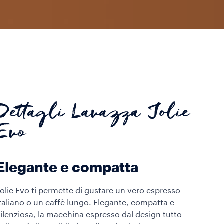
Dettagli Lavazza Jolie
Evo
Elegante e compatta
Jolie Evo ti permette di gustare un vero espresso
italiano o un caffè lungo. Elegante, compatta e
silenziosa, la macchina espresso dal design tutto