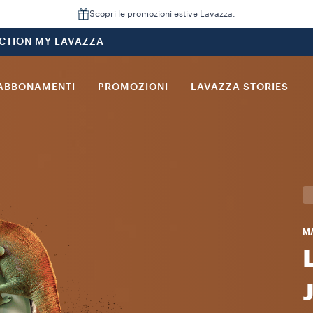
Scopri le promozioni estive Lavazza.
CTION MY LAVAZZA
ABBONAMENTI
PROMOZIONI
LAVAZZA STORIES
MA