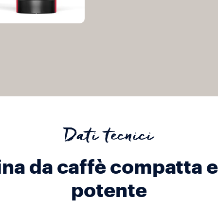
Dati tecnici
na da caffè compatta e
potente