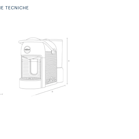
HE TECNICHE
Potenza
Voltaggio
Frequenza