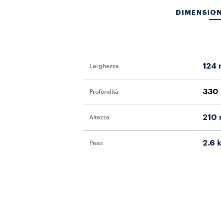
DIMENSION
124
Larghezza
330
Profondità
210
Altezza
2.6 
Peso