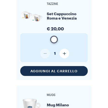
TAZZINE
Set Cappuccino
Roma e Venezia
€ 20,00
1
AGGIUNGI AL CARRELLO
MUGS
Mug Milano