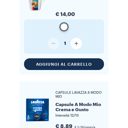
€ 14,00
1
AGGIUNGI AL CARRELLO
CAPSULE LAVAZZA A MODO
MIO
Capsule A Modo Mio
Crema e Gusto
Intensità
12/13
€ 8,89
€ 0,56/capsula