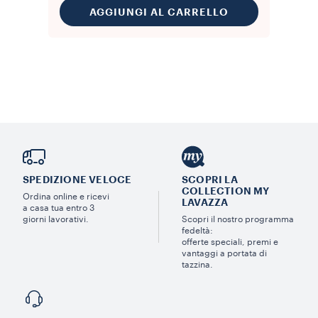
AGGIUNGI AL CARRELLO
SPEDIZIONE VELOCE
SCOPRI LA
COLLECTION MY
Ordina online e ricevi
LAVAZZA
a casa tua entro 3
giorni lavorativi.
Scopri il nostro programma
fedeltà:
offerte speciali, premi e
vantaggi a portata di
tazzina.