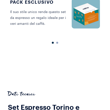
PACK ESCLUSIVO
Il suo stile unico rende questo set
da espresso un regalo ideale per i
M
veri amanti del caffè.
l
Dati tecnici
Set Espresso Torino e