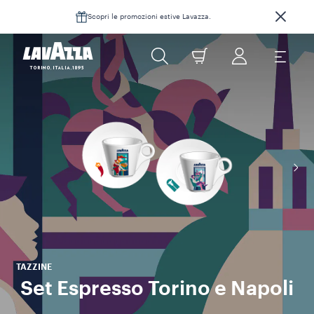
Scopri le promozioni estive Lavazza.
TAZZINE
Set Espresso Torino e Napoli