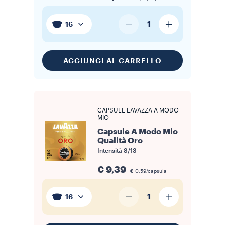
1
16
AGGIUNGI AL CARRELLO
CAPSULE LAVAZZA A MODO
MIO
Capsule A Modo Mio
Qualità Oro
Intensità
8/13
€ 9,39
€ 0,59/capsula
1
16