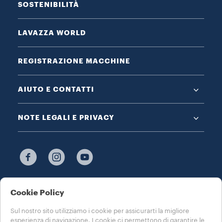
SOSTENIBILITÀ
LAVAZZA WORLD
REGISTRAZIONE MACCHINE
AIUTO E CONTATTI
NOTE LEGALI E PRIVACY
SCEGLI IL TUO PAESE
Cookie Policy
ITALIA
Sul nostro sito utilizziamo i cookie per assicurarti la migliore
esperienza di navigazione. I cookie ci permettono di garantire le