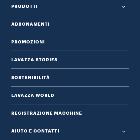
PRODOTTI
ABBONAMENTI
PROMOZIONI
LAVAZZA STORIES
SOSTENIBILITÀ
LAVAZZA WORLD
REGISTRAZIONE MACCHINE
AIUTO E CONTATTI