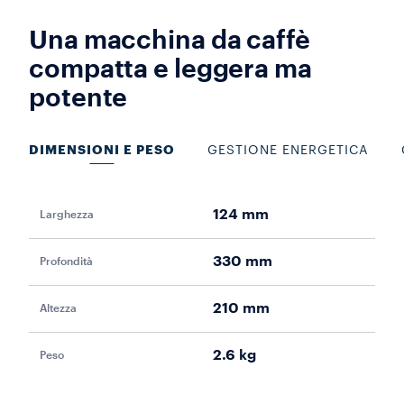
Una macchina da caffè
compatta e leggera ma
potente
DIMENSIONI E PESO
GESTIONE ENERGETICA
124 mm
Larghezza
Pot
330 mm
Profondità
Vol
210 mm
Altezza
Fr
2.6 kg
Peso