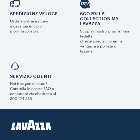
SPEDIZIONE VELOCE
SCOPRI LA
COLLECTION MY
Ordina online e ricevi
LAVAZZA
a casa tua entro 3
giorni lavorativi.
Scopri il nostro programma
fedeltà:
offerte speciali, premi e
vantaggi a portata di
tazzina.
SERVIZIO CLIENTI​
Hai bisogno di aiuto?​
Controlla le nostre FAQ o
contattaci via chatbot o al
800 124 535.