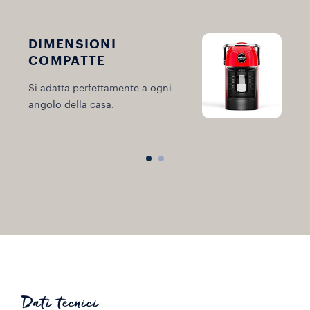
DIMENSIONI
COMPATTE
Si adatta perfettamente a ogni
S
angolo della casa.
m
Dati tecnici