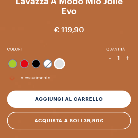
Lavazza A Modo Mio Jolie
Evo
€ 119,90
COLORI
QUANTITÀ
-
+
1
In esaurimento
AGGIUNGI AL CARRELLO
ACQUISTA A SOLI 39,90€