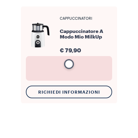
CAPPUCCINATORI
Cappuccinatore A
Modo Mio MilkUp
€ 79,90
RICHIEDI INFORMAZIONI