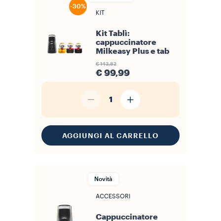
-30%
KIT
Kit Tablì:
cappuccinatore
Milkeasy Plus e tab
€ 143,82
€ 99,99
1
AGGIUNGI AL CARRELLO
Novità
ACCESSORI
Cappuccinatore