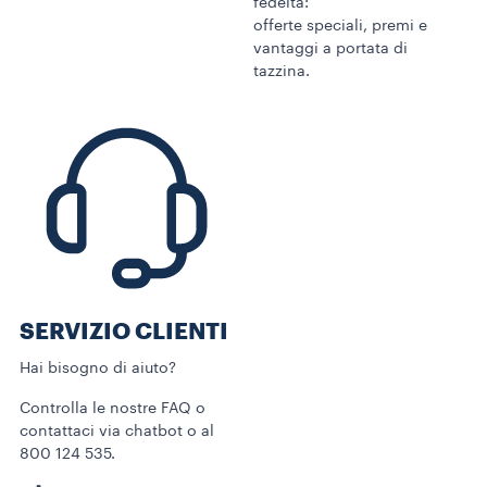
fedeltà:
offerte speciali, premi e
vantaggi a portata di
tazzina.
SERVIZIO CLIENTI​
Hai bisogno di aiuto?​
Controlla le nostre FAQ o
contattaci via chatbot o al
800 124 535.