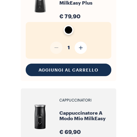
MilkEasy Plus
€ 79,90
1
AGGIUNGI AL CARRELLO
CAPPUCCINATORI
Cappuccinatore A
Modo Mio MilkEasy
€ 69,90