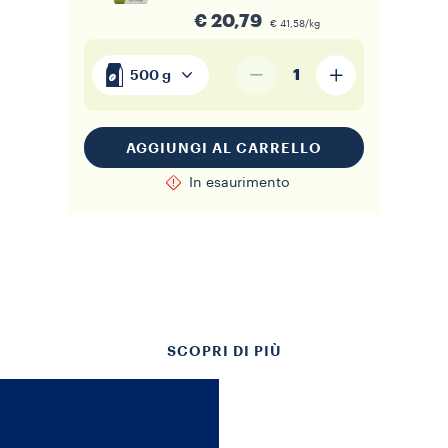
€ 20,79
€ 41,58/kg
1
500 g
AGGIUNGI AL CARRELLO
In esaurimento
SCOPRI DI PIÙ