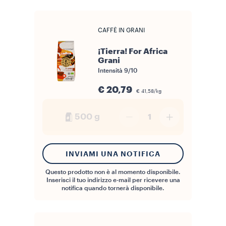
CAFFÈ IN GRANI
¡Tierra! For Africa
Grani
Intensità
9/10
€ 20,79
€ 41,58/kg
500 g
1
INVIAMI UNA NOTIFICA
Questo prodotto non è al momento disponibile.
Inserisci il tuo indirizzo e-mail per ricevere una
notifica quando tornerà disponibile.