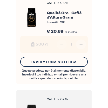
CAFFÈ IN GRANI
Qualità Oro - Caffè
d'Altura Grani
Intensità
7/10
€ 20,69
€ 41,38/kg
500 g
1
INVIAMI UNA NOTIFICA
Questo prodotto non è al momento disponibile.
Inserisci il tuo indirizzo e-mail per ricevere una
notifica quando tornerà disponibile.
CAFFÈ IN GRANI