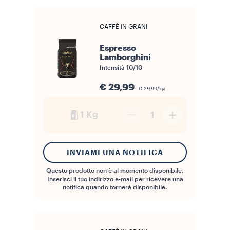
CAFFÈ IN GRANI
Espresso
Lamborghini
Intensità
10/10
€ 29,99
€ 29,99/kg
1 Kg
1
INVIAMI UNA NOTIFICA
Questo prodotto non è al momento disponibile.
Inserisci il tuo indirizzo e-mail per ricevere una
notifica quando tornerà disponibile.