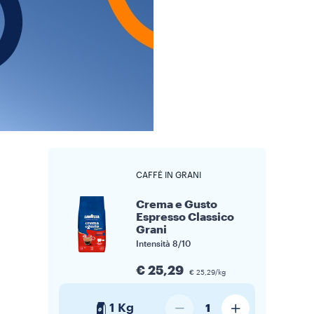
CAFFÈ IN GRANI
Crema e Gusto
Espresso Classico
Grani
Intensità
8/10
€ 25,29
€ 25,29/kg
1 Kg
1