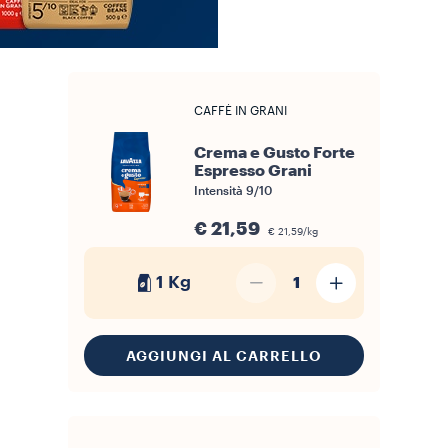
CAFFÈ IN GRANI
Crema e Gusto Forte
Espresso Grani
Intensità
9/10
€ 21,59
€ 21,59/kg
1 Kg
1
AGGIUNGI AL CARRELLO