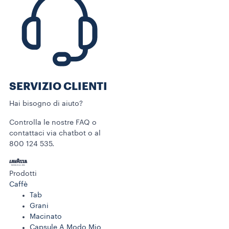
SERVIZIO CLIENTI​
Hai bisogno di aiuto?​
Controlla le nostre FAQ o
contattaci via chatbot o al
800 124 535.
Prodotti
Caffè
Tab
Grani
Macinato
Capsule A Modo Mio