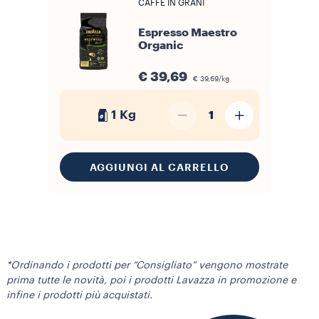
CAFFÈ IN GRANI
Espresso Maestro
Organic
€ 39,69
€ 39,69/kg
1 Kg
1
AGGIUNGI AL CARRELLO
*Ordinando i prodotti per “Consigliato” vengono mostrate
prima tutte le novità, poi i prodotti Lavazza in promozione e
infine i prodotti più acquistati.