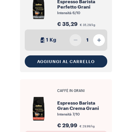
Espresso Barista
Perfetto Grani
Intensità
6/10
€ 35,29
€ 35,29/kg
1 Kg
1
AGGIUNGI AL CARRELLO
CAFFÈ IN GRANI
Espresso Barista
Gran Crema Grani
Intensità
7/10
€ 29,99
€ 29,99/kg