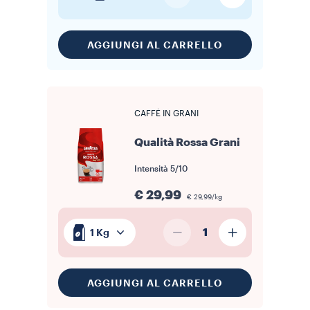
AGGIUNGI AL CARRELLO
CAFFÈ IN GRANI
Qualità Rossa Grani
Intensità
5/10
€ 29,99
€ 29,99/kg
1
1 Kg
AGGIUNGI AL CARRELLO