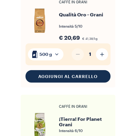
CAFFÈ IN GRANI
Qualità Oro - Grani
Intensità
5/10
€ 20,69
€ 41,38/kg
1
500 g
AGGIUNGI AL CARRELLO
CAFFÈ IN GRANI
¡Tierra! For Planet
Grani
Intensità
6/10