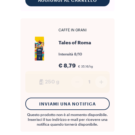
AGGIUNGI AL CARRELLO
CAFFÈ IN GRANI
Tales of Roma
Intensità
8/10
€ 8,79
€ 35,16/kg
250 g
1
INVIAMI UNA NOTIFICA
Questo prodotto non è al momento disponibile.
Inserisci il tuo indirizzo e-mail per ricevere una
notifica quando tornerà disponibile.