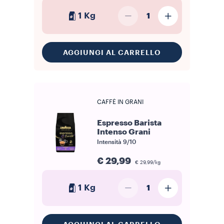
1 Kg
1
AGGIUNGI AL CARRELLO
CAFFÈ IN GRANI
Espresso Barista
Intenso Grani
Intensità
9/10
€ 29,99
€ 29,99/kg
1 Kg
1