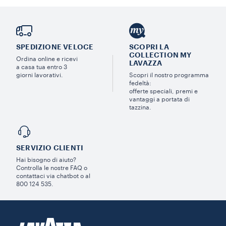
SPEDIZIONE VELOCE
SCOPRI LA
COLLECTION MY
Ordina online e ricevi
LAVAZZA
a casa tua entro 3
giorni lavorativi.
Scopri il nostro programma
fedeltà:
offerte speciali, premi e
vantaggi a portata di
tazzina.
SERVIZIO CLIENTI​
Hai bisogno di aiuto?​
Controlla le nostre FAQ o
contattaci via chatbot o al
800 124 535.