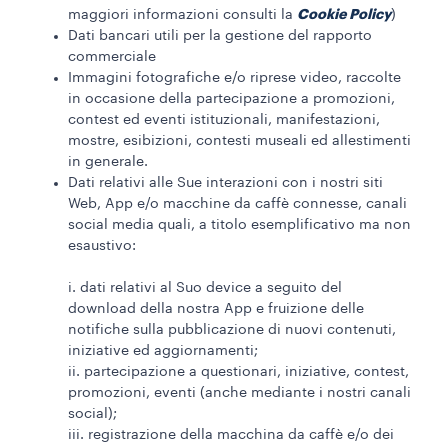
Cookie Policy
maggiori informazioni consulti la
)
Dati bancari utili per la gestione del rapporto
commerciale
Immagini fotografiche e/o riprese video, raccolte
in occasione della partecipazione a promozioni,
contest ed eventi istituzionali, manifestazioni,
mostre, esibizioni, contesti museali ed allestimenti
in generale.
Dati relativi alle Sue interazioni con i nostri siti
Web, App e/o macchine da caffè connesse, canali
social media quali, a titolo esemplificativo ma non
esaustivo:
i. dati relativi al Suo device a seguito del
download della nostra App e fruizione delle
notifiche sulla pubblicazione di nuovi contenuti,
iniziative ed aggiornamenti;
ii. partecipazione a questionari, iniziative, contest,
promozioni, eventi (anche mediante i nostri canali
social);
iii. registrazione della macchina da caffè e/o dei