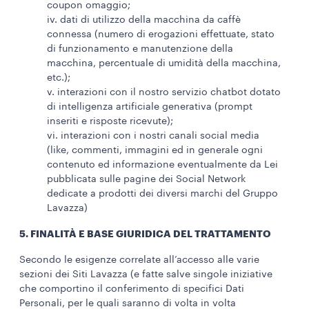
coupon omaggio;
iv. dati di utilizzo della macchina da caffè
connessa (numero di erogazioni effettuate, stato
di funzionamento e manutenzione della
macchina, percentuale di umidità della macchina,
etc.);
v. interazioni con il nostro servizio chatbot dotato
di intelligenza artificiale generativa (prompt
inseriti e risposte ricevute);
vi. interazioni con i nostri canali social media
(like, commenti, immagini ed in generale ogni
contenuto ed informazione eventualmente da Lei
pubblicata sulle pagine dei Social Network
dedicate a prodotti dei diversi marchi del Gruppo
Lavazza)
5. FINALITÀ E BASE GIURIDICA DEL TRATTAMENTO
Secondo le esigenze correlate all’accesso alle varie
sezioni dei Siti Lavazza (e fatte salve singole iniziative
che comportino il conferimento di specifici Dati
Personali, per le quali saranno di volta in volta