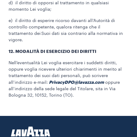
d) il diritto di opporsi al trattamento in qualsiasi
momento Lei voglia;
e) il diritto di esperire ricorso davanti all’Autorità di
controllo competente, qualora ritenga che il
trattamento dei Suoi dati sia contrario alla normativa in
vigore.
12. MODALITÀ DI ESERCIZIO DEI DIRITTI
Nell’eventualità Lei voglia esercitare i suddetti diritti,
oppure voglia ricevere ulteriori chiarimenti in merito al
trattamento dei suoi dati personali, può scrivere
PrivacyDPO@lavazza.com
all’indirizzo e-mail:
oppure
all’indirizzo della sede legale del Titolare, sita in Via
Bologna 32, 10152, Torino (TO).