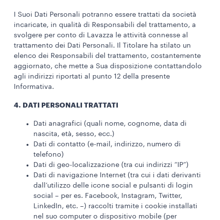
I Suoi Dati Personali potranno essere trattati da società
incaricate, in qualità di Responsabili del trattamento, a
svolgere per conto di Lavazza le attività connesse al
trattamento dei Dati Personali. Il Titolare ha stilato un
elenco dei Responsabili del trattamento, costantemente
aggiornato, che mette a Sua disposizione contattandolo
agli indirizzi riportati al punto 12 della presente
Informativa.
4. DATI PERSONALI TRATTATI
Dati anagrafici (quali nome, cognome, data di
nascita, età, sesso, ecc.)
Dati di contatto (e-mail, indirizzo, numero di
telefono)
Dati di geo-localizzazione (tra cui indirizzi “IP”)
Dati di navigazione Internet (tra cui i dati derivanti
dall’utilizzo delle icone social e pulsanti di login
social – per es. Facebook, Instagram, Twitter,
LinkedIn, etc. –) raccolti tramite i cookie installati
nel suo computer o dispositivo mobile (per