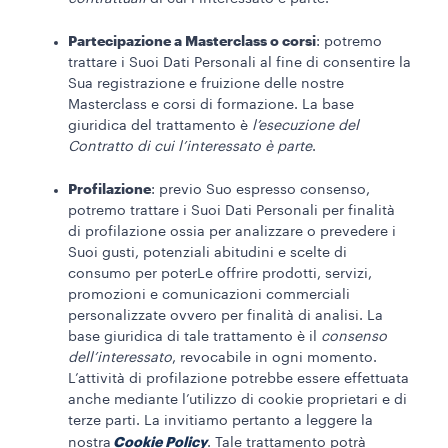
Partecipazione a Masterclass o corsi
: potremo
trattare i Suoi Dati Personali al fine di consentire la
Sua registrazione e fruizione delle nostre
Masterclass e corsi di formazione. La base
giuridica del trattamento è
l’esecuzione del
Contratto di cui l’interessato è parte
.
Profilazione
: previo Suo espresso consenso,
potremo trattare i Suoi Dati Personali per finalità
di profilazione ossia per analizzare o prevedere i
Suoi gusti, potenziali abitudini e scelte di
consumo per poterLe offrire prodotti, servizi,
promozioni e comunicazioni commerciali
personalizzate ovvero per finalità di analisi. La
base giuridica di tale trattamento è il
consenso
dell’interessato
, revocabile in ogni momento.
L’attività di profilazione potrebbe essere effettuata
anche mediante l’utilizzo di cookie proprietari e di
terze parti. La invitiamo pertanto a leggere la
Cookie Policy
nostra
. Tale trattamento potrà