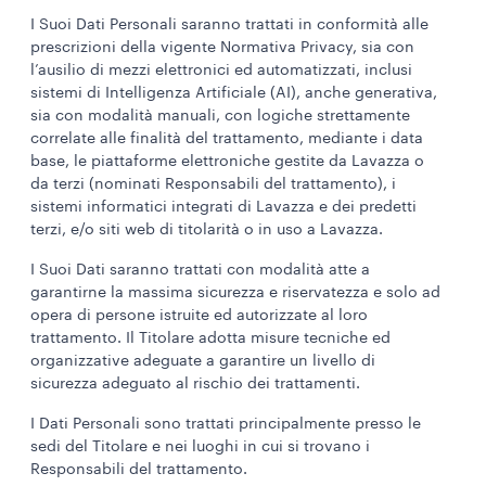
I Suoi Dati Personali saranno trattati in conformità alle
prescrizioni della vigente Normativa Privacy, sia con
l’ausilio di mezzi elettronici ed automatizzati, inclusi
sistemi di Intelligenza Artificiale (AI), anche generativa,
sia con modalità manuali, con logiche strettamente
correlate alle finalità del trattamento, mediante i data
base, le piattaforme elettroniche gestite da Lavazza o
da terzi (nominati Responsabili del trattamento), i
sistemi informatici integrati di Lavazza e dei predetti
terzi, e/o siti web di titolarità o in uso a Lavazza.
I Suoi Dati saranno trattati con modalità atte a
garantirne la massima sicurezza e riservatezza e solo ad
opera di persone istruite ed autorizzate al loro
trattamento. Il Titolare adotta misure tecniche ed
organizzative adeguate a garantire un livello di
sicurezza adeguato al rischio dei trattamenti.
I Dati Personali sono trattati principalmente presso le
sedi del Titolare e nei luoghi in cui si trovano i
Responsabili del trattamento.