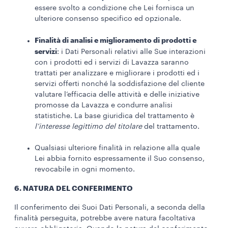
essere svolto a condizione che Lei fornisca un
ulteriore consenso specifico ed opzionale.
Finalità di analisi e miglioramento di prodotti e
servizi
: i Dati Personali relativi alle Sue interazioni
con i prodotti ed i servizi di Lavazza saranno
trattati per analizzare e migliorare i prodotti ed i
servizi offerti nonché la soddisfazione del cliente
valutare l’efficacia delle attività e delle iniziative
promosse da Lavazza e condurre analisi
statistiche. La base giuridica del trattamento è
l’interesse legittimo del titolare
del trattamento.
Qualsiasi ulteriore finalità in relazione alla quale
Lei abbia fornito espressamente il Suo consenso,
revocabile in ogni momento.
6. NATURA DEL CONFERIMENTO
Il conferimento dei Suoi Dati Personali, a seconda della
finalità perseguita, potrebbe avere natura facoltativa