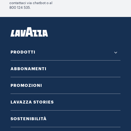
contattaci via chatbot o al
800 124 535.
PRODOTTI
ABBONAMENTI
PROMOZIONI
LAVAZZA STORIES
SOSTENIBILITÀ