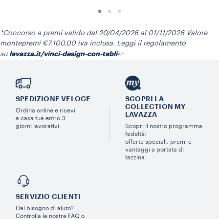
*Concorso a premi valido dal 20/04/2026 al 01/11/2026 Valore
montepremi €7.100,00 iva inclusa. Leggi il regolamento
lavazza.it/vinci-design-con-tabli
su
↩
SPEDIZIONE VELOCE
SCOPRI LA
COLLECTION MY
Ordina online e ricevi
LAVAZZA
a casa tua entro 3
giorni lavorativi.
Scopri il nostro programma
fedeltà:
offerte speciali, premi e
vantaggi a portata di
tazzina.
SERVIZIO CLIENTI​
Hai bisogno di aiuto?​
Controlla le nostre FAQ o