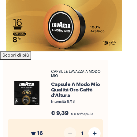
Scopri di più
CAPSULE LAVAZZA A MODO
MIO
Capsule A Modo Mio
Qualità Oro Caffè
d'Altura
Intensità 9/13
€ 9,39
€ 0,59/capsula
16
1