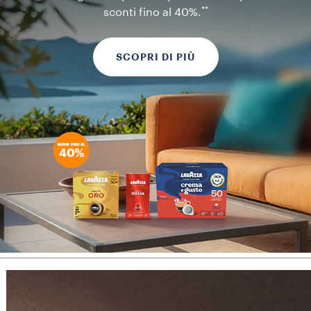
**
sconti fino al 40%.
SCOPRI DI PIÙ