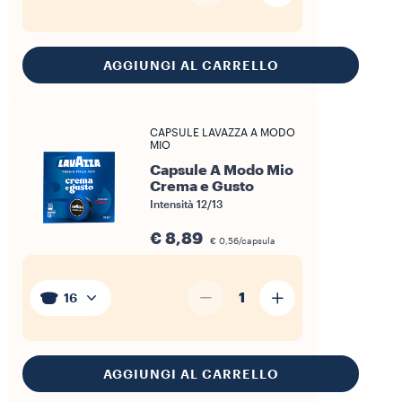
AGGIUNGI AL CARRELLO
CAPSULE LAVAZZA A MODO
MIO
Capsule A Modo Mio
Crema e Gusto
Intensità 12/13
€ 8,89
€ 0,56/capsula
1
16
AGGIUNGI AL CARRELLO