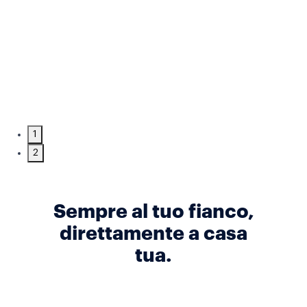
1
2
Sempre al tuo fianco,
direttamente a casa
tua.