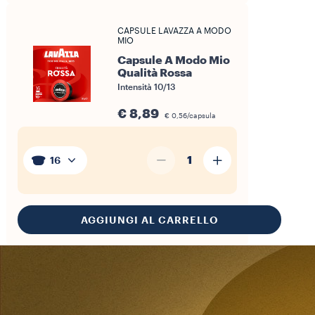
CAPSULE LAVAZZA A MODO
MIO
Capsule A Modo Mio
Qualità Rossa
Intensità 10/13
€ 8,89
€ 0,56/capsula
1
16
AGGIUNGI AL CARRELLO