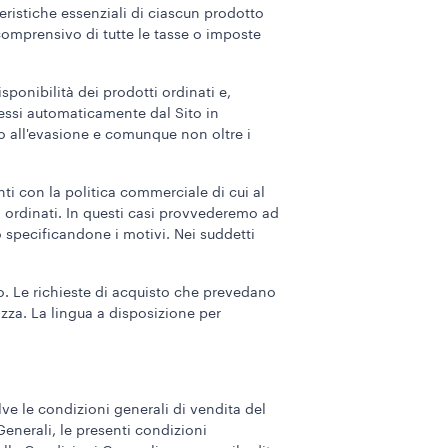
eristiche essenziali di ciascun prodotto
comprensivo di tutte le tasse o imposte
ponibilità dei prodotti ordinati e,
emessi automaticamente dal Sito in
o all'evasione e comunque non oltre i
ti con la politica commerciale di cui al
i ordinati. In questi casi provvederemo ad
 specificandone i motivi. Nei suddetti
no. Le richieste di acquisto che prevedano
azza. La lingua a disposizione per
ve le condizioni generali di vendita del
 Generali, le presenti condizioni