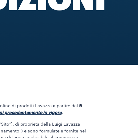
DIZIONI
9
nline di prodotti Lavazza a partire dal
oni precedentemente in vigore
.
 “Sito”), di proprietà della Luigi Lavazza
onamento”) e sono formulate e fornite nel
orma di legge applicabile al commercio