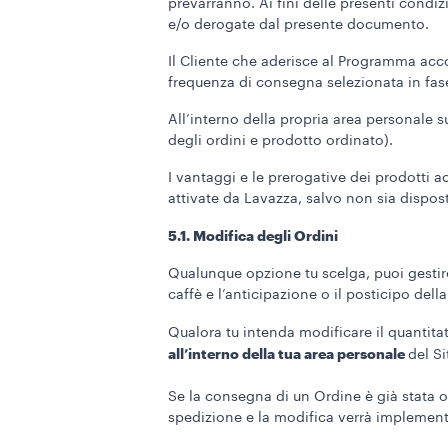
prevarranno. Ai fini delle presenti condiz
e/o derogate dal presente documento.
Il Cliente che aderisce al Programma ac
frequenza di consegna selezionata in fase
All’interno della propria area personale s
degli ordini e prodotto ordinato).
I vantaggi e le prerogative dei prodotti 
attivate da Lavazza, salvo non sia dispost
5.1. Modifica degli Ordini
Qualunque opzione tu scelga, puoi gestire
caffè e l’anticipazione o il posticipo dell
Qualora tu intenda modificare il quantita
all’interno della tua area personale
del Si
Se la consegna di un Ordine è già stata o
spedizione e la modifica verrà implement