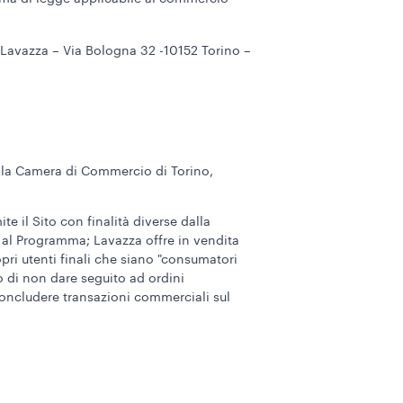
ti Lavazza – Via Bologna 32 -10152 Torino –
ella Camera di Commercio di Torino,
te il Sito con finalità diverse dalla
 al Programma; Lavazza offre in vendita
pri utenti finali che siano "consumatori
to di non dare seguito ad ordini
 concludere transazioni commerciali sul