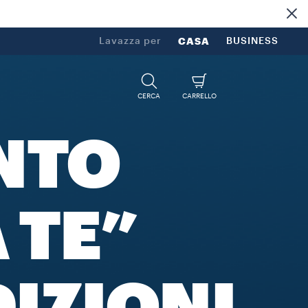
Lavazza per
CASA
BUSINESS
CERCA
CARRELLO
NTO
 TE”