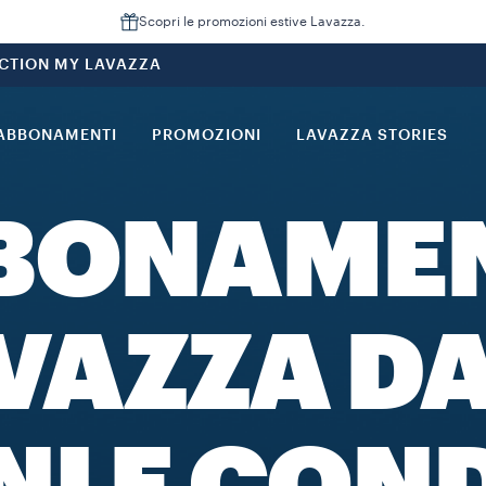
Scopri le promozioni estive Lavazza.
CTION MY LAVAZZA
ABBONAMENTI
PROMOZIONI
LAVAZZA STORIES
BONAME
VAZZA DA