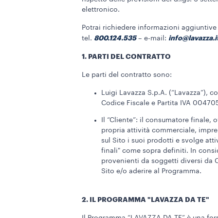
elettronico.
Potrai richiedere informazioni aggiuntive 
800.124.535
info@lavazza.i
tel.
– e-mail:
1. PARTI DEL CONTRATTO
Le parti del contratto sono:
Luigi Lavazza S.p.A. (“Lavazza”), c
Codice Fiscale e Partita IVA 00470
Il “Cliente”: il consumatore finale, 
propria attività commerciale, impre
sul Sito i suoi prodotti e svolge at
finali" come sopra definiti. In cons
provenienti da soggetti diversi da 
Sito e/o aderire al Programma.
2. IL PROGRAMMA "LAVAZZA DA TE"