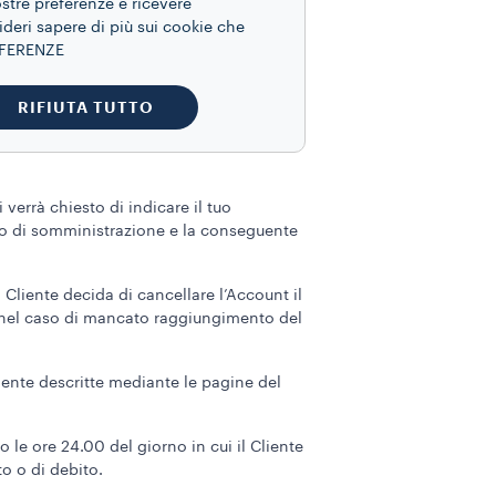
ostre preferenze e ricevere
ideri sapere di più sui cookie che
REFERENZE
RIFIUTA TUTTO
verrà chiesto di indicare il tuo
to di somministrazione e la conseguente
 Cliente decida di cancellare l’Account il
12 nel caso di mancato raggiungimento del
mente descritte mediante le pagine del
 le ore 24.00 del giorno in cui il Cliente
to o di debito.