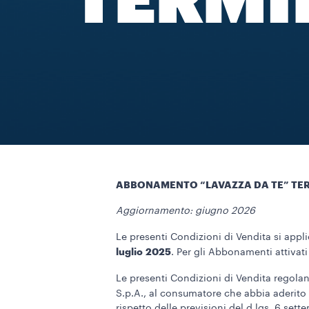
TERMIN
ABBONAMENTO “LAVAZZA DA TE” TER
Aggiornamento: giugno 2026
Le presenti Condizioni di Vendita si appli
luglio 2025
. Per gli Abbonamenti attivati 
Le presenti Condizioni di Vendita regolano 
S.p.A., al consumatore che abbia aderito
rispetto delle previsioni del d.lgs. 6 se