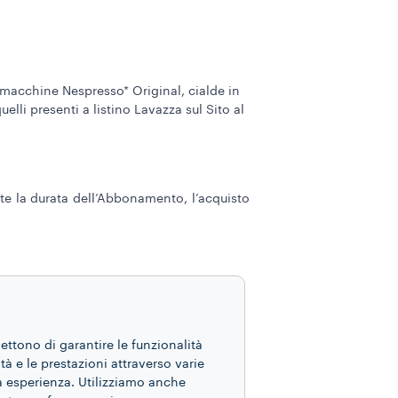
 macchine Nespresso* Original, cialde in
uelli presenti a listino Lavazza sul Sito al
te la durata dell’Abbonamento, l’acquisto
mettono di garantire le funzionalità
ità e le prestazioni attraverso varie
ua esperienza. Utilizziamo anche