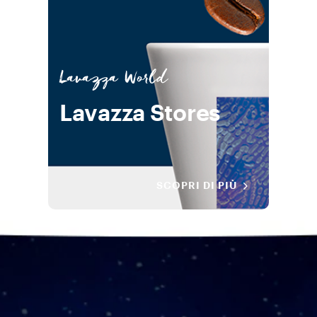
Lavazza World
Lavazza Stores
SCOPRI DI PIÙ