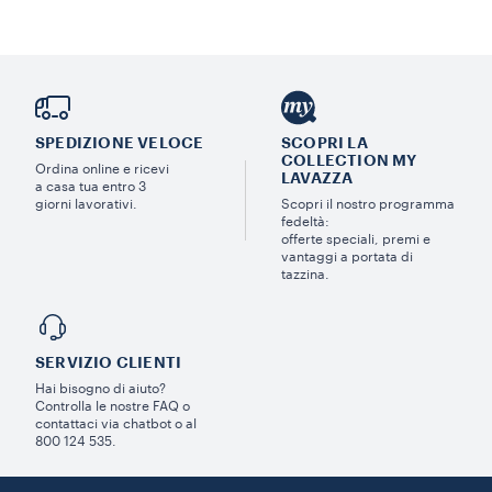
SPEDIZIONE VELOCE
SCOPRI LA
COLLECTION MY
Ordina online e ricevi
LAVAZZA
a casa tua entro 3
giorni lavorativi.
Scopri il nostro programma
fedeltà:
offerte speciali, premi e
vantaggi a portata di
tazzina.
SERVIZIO CLIENTI​
Hai bisogno di aiuto?​
Controlla le nostre FAQ o
contattaci via chatbot o al
800 124 535.