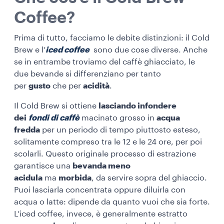
Coffee?
Prima di tutto, facciamo le debite distinzioni: il Cold
Brew e l’
iced coffee
sono due cose diverse. Anche
se in entrambe troviamo del caffè ghiacciato, le
due bevande si differenziano per tanto
per
gusto
che per
acidità
.
Il Cold Brew si ottiene
lasciando infondere
dei
fondi di caffè
macinato grosso in
acqua
fredda
per un periodo di tempo piuttosto esteso,
solitamente compreso tra le 12 e le 24 ore, per poi
scolarli. Questo originale processo di estrazione
garantisce una
bevanda meno
acidula
ma
morbida
, da servire sopra del ghiaccio.
Puoi lasciarla concentrata oppure diluirla con
acqua o latte: dipende da quanto vuoi che sia forte.
L’iced coffee, invece, è generalmente estratto