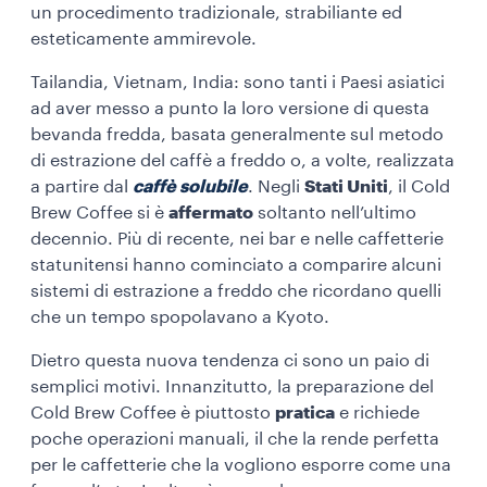
un procedimento tradizionale, strabiliante ed
esteticamente ammirevole.
Tailandia, Vietnam, India: sono tanti i Paesi asiatici
ad aver messo a punto la loro versione di questa
bevanda fredda, basata generalmente sul metodo
di estrazione del caffè a freddo o, a volte, realizzata
a partire dal
caffè solubile
. Negli
Stati Uniti
, il Cold
Brew Coffee si è
affermato
soltanto nell’ultimo
decennio. Più di recente, nei bar e nelle caffetterie
statunitensi hanno cominciato a comparire alcuni
sistemi di estrazione a freddo che ricordano quelli
che un tempo spopolavano a Kyoto.
Dietro questa nuova tendenza ci sono un paio di
semplici motivi. Innanzitutto, la preparazione del
Cold Brew Coffee è piuttosto
pratica
e richiede
poche operazioni manuali, il che la rende perfetta
per le caffetterie che la vogliono esporre come una