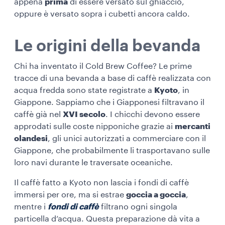
appena
prima
di essere versato sul ghiaccio,
oppure è versato sopra i cubetti ancora caldo.
Le origini della bevanda
Chi ha inventato il Cold Brew Coffee? Le prime
tracce di una bevanda a base di caffè realizzata con
acqua fredda sono state registrate a
Kyoto
, in
Giappone. Sappiamo che i Giapponesi filtravano il
caffè già nel
XVI secolo
. I chicchi devono essere
approdati sulle coste nipponiche grazie ai
mercanti
olandesi
, gli unici autorizzati a commerciare con il
Giappone, che probabilmente li trasportavano sulle
loro navi durante le traversate oceaniche.
Il caffè fatto a Kyoto non lascia i fondi di caffè
immersi per ore, ma si estrae
goccia a goccia
,
mentre i
fondi di caffè
filtrano ogni singola
particella d’acqua. Questa preparazione dà vita a