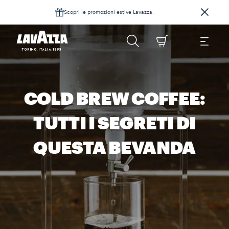
Scopri le promozioni estive Lavazza.
COLD BREW COFFEE:
TUTTI I SEGRETI DI
QUESTA BEVANDA