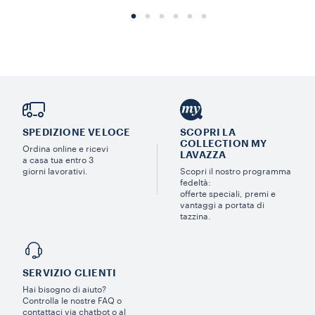
SPEDIZIONE VELOCE
SCOPRI LA
COLLECTION MY
Ordina online e ricevi
LAVAZZA
a casa tua entro 3
giorni lavorativi.
Scopri il nostro programma
fedeltà:
offerte speciali, premi e
vantaggi a portata di
tazzina.
SERVIZIO CLIENTI​
Hai bisogno di aiuto?​
Controlla le nostre FAQ o
contattaci via chatbot o al