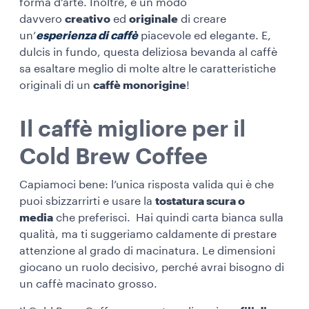
forma d’arte. Inoltre, è un modo
davvero
creativo
ed
originale
di creare
un’
esperienza di caffè
piacevole ed elegante. E,
dulcis in fundo, questa deliziosa bevanda al caffè
sa esaltare meglio di molte altre le caratteristiche
originali di un
caffè monorigine
!
Il caffè migliore per il
Cold Brew Coffee
Capiamoci bene: l’unica risposta valida qui è che
puoi sbizzarrirti e usare la
tostatura scura o
media
che preferisci. Hai quindi carta bianca sulla
qualità, ma ti suggeriamo caldamente di prestare
attenzione al grado di macinatura. Le dimensioni
giocano un ruolo
decisivo
, perché avrai bisogno di
un caffè macinato grosso.