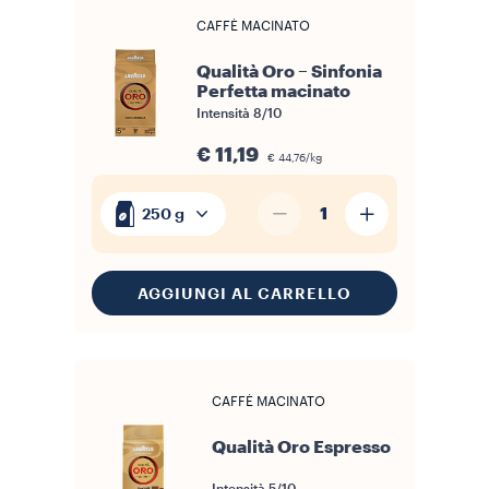
CAFFÈ MACINATO
Qualità Oro – Sinfonia
Perfetta macinato
Intensità
8/10
€ 11,19
€ 44,76/kg
1
250 g
AGGIUNGI AL CARRELLO
CAFFÈ MACINATO
Qualità Oro Espresso