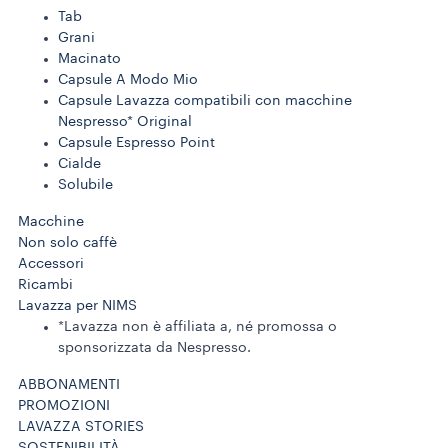
Tab
Grani
Macinato
Capsule A Modo Mio
Capsule Lavazza compatibili con macchine
Nespresso* Original
Capsule Espresso Point
Cialde
Solubile
Macchine
Non solo caffè
Accessori
Ricambi
Lavazza per NIMS
*Lavazza non è affiliata a, né promossa o
sponsorizzata da Nespresso.
ABBONAMENTI
PROMOZIONI
LAVAZZA STORIES