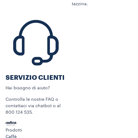
tazzina.
SERVIZIO CLIENTI​
Hai bisogno di aiuto?​
Controlla le nostre FAQ o
contattaci via chatbot o al
800 124 535.
Prodotti
Caffè