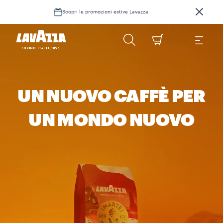
Scopri le promozioni estive Lavazza.
UN NUOVO CAFFÈ PER
UN MONDO NUOVO