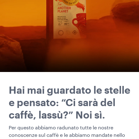
Hai mai guardato le stelle
e pensato: “Ci sarà del
caffè, lassù?” Noi sì.
Per questo abbiamo radunato tutte le nostre
conoscenze sul caffè e le abbiamo mandate nello