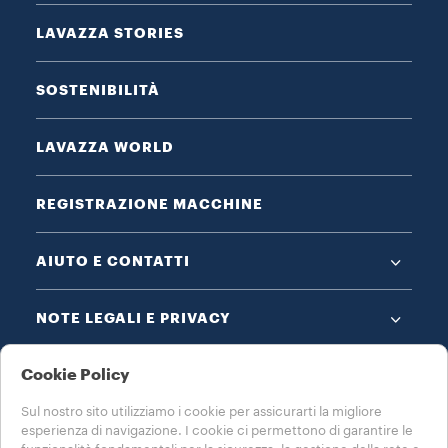
LAVAZZA STORIES
SOSTENIBILITÀ
LAVAZZA WORLD
REGISTRAZIONE MACCHINE
AIUTO E CONTATTI
NOTE LEGALI E PRIVACY
Cookie Policy
Sul nostro sito utilizziamo i cookie per assicurarti la migliore
esperienza di navigazione. I cookie ci permettono di garantire le