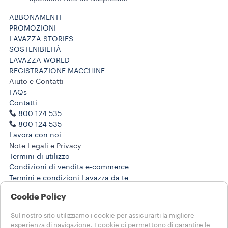
ABBONAMENTI
PROMOZIONI
LAVAZZA STORIES
SOSTENIBILITÀ
LAVAZZA WORLD
REGISTRAZIONE MACCHINE
Aiuto e Contatti
FAQs
Contatti
800 124 535
800 124 535
Lavora con noi
Note Legali e Privacy
Termini di utilizzo
Condizioni di vendita e-commerce
Termini e condizioni Lavazza da te
Disdici l'ordine o l'abbonamento qui
Cookie Policy
SCEGLI IL TUO PAESE
Sul nostro sito utilizziamo i cookie per assicurarti la migliore
ITALIA
esperienza di navigazione. I cookie ci permettono di garantire le