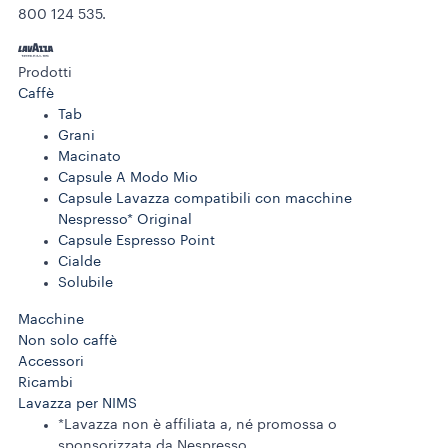
800 124 535.
Prodotti
Caffè
Tab
Grani
Macinato
Capsule A Modo Mio
Capsule Lavazza compatibili con macchine
Nespresso* Original
Capsule Espresso Point
Cialde
Solubile
Macchine
Non solo caffè
Accessori
Ricambi
Lavazza per NIMS
*Lavazza non è affiliata a, né promossa o
sponsorizzata da Nespresso.