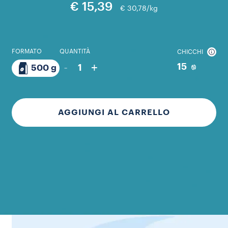
€ 15,39
€ 30,78/kg
FORMATO
QUANTITÀ
CHICCHI
-
+
15
1
500 g
AGGIUNGI AL CARRELLO