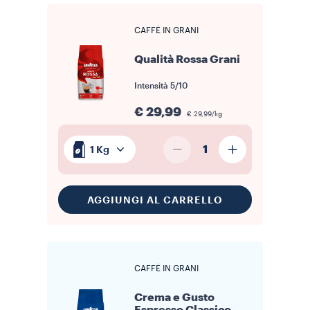
CAFFÈ IN GRANI
Qualità Rossa Grani
Intensità
5/10
€ 29,99
€ 29,99/kg
1
1 Kg
AGGIUNGI AL CARRELLO
CAFFÈ IN GRANI
Crema e Gusto