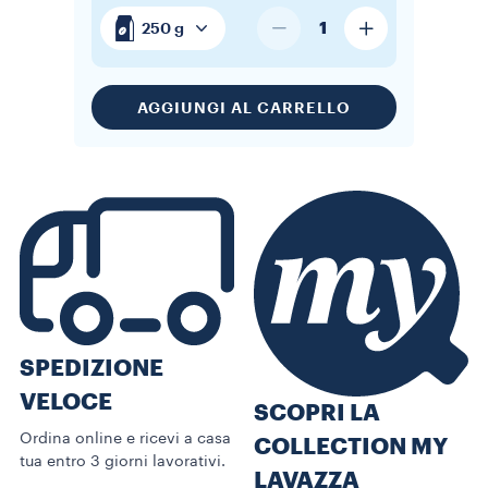
1
250 g
AGGIUNGI AL CARRELLO
SPEDIZIONE
VELOCE
SCOPRI LA
Ordina online e ricevi a casa
COLLECTION MY
tua entro 3 giorni lavorativi.
LAVAZZA