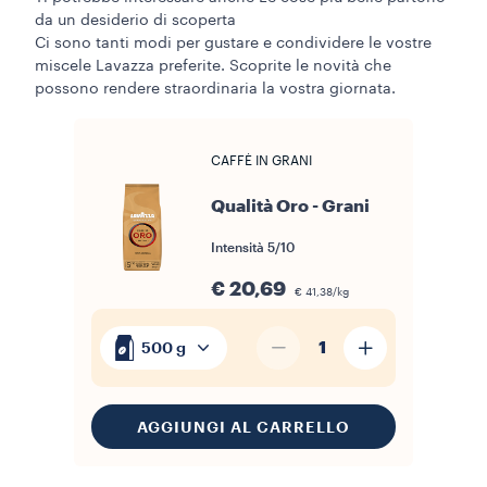
da un desiderio di scoperta
Ci sono tanti modi per gustare e condividere le vostre
miscele Lavazza preferite. Scoprite le novità che
possono rendere straordinaria la vostra giornata.
CAFFÈ IN GRANI
Qualità Oro - Grani
Intensità
5/10
€ 20,69
€ 41,38/kg
1
500 g
AGGIUNGI AL CARRELLO