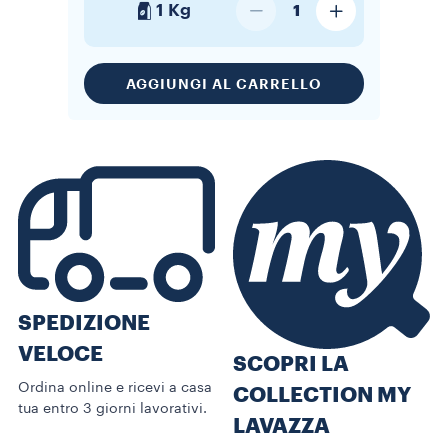
1 Kg
1
AGGIUNGI AL CARRELLO
SPEDIZIONE
VELOCE
SCOPRI LA
Ordina online e ricevi a casa
COLLECTION MY
tua entro 3 giorni lavorativi.
LAVAZZA