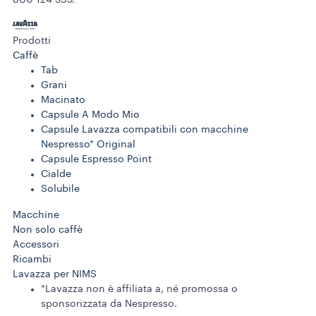
800 124 535.
Prodotti
Caffè
Tab
Grani
Macinato
Capsule A Modo Mio
Capsule Lavazza compatibili con macchine
Nespresso* Original
Capsule Espresso Point
Cialde
Solubile
Macchine
Non solo caffè
Accessori
Ricambi
Lavazza per NIMS
*Lavazza non è affiliata a, né promossa o
sponsorizzata da Nespresso.