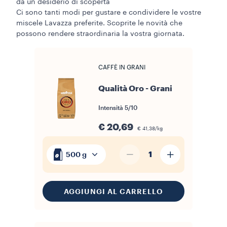
da un desiderio di scoperta
Ci sono tanti modi per gustare e condividere le vostre
miscele Lavazza preferite. Scoprite le novità che
possono rendere straordinaria la vostra giornata.
CAFFÈ IN GRANI
Qualità Oro - Grani
Intensità
5/10
€ 20,69
€ 41,38/kg
1
500 g
AGGIUNGI AL CARRELLO