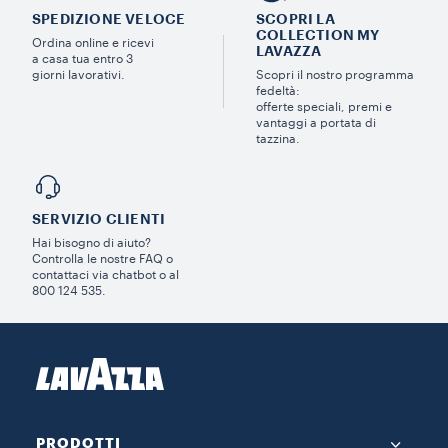
SPEDIZIONE VELOCE
SCOPRI LA
COLLECTION MY
Ordina online e ricevi
LAVAZZA
a casa tua entro 3
giorni lavorativi.
Scopri il nostro programma
fedeltà:
offerte speciali, premi e
vantaggi a portata di
tazzina.
SERVIZIO CLIENTI​
Hai bisogno di aiuto?​
Controlla le nostre FAQ o
contattaci via chatbot o al
800 124 535.
PRODOTTI