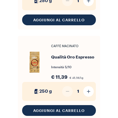
250 g
1
AGGIUNGI AL CARRELLO
CAFFÈ MACINATO
Qualità Oro Espresso
Intensità
5/10
€ 11,39
€ 45,56/kg
250 g
1
AGGIUNGI AL CARRELLO