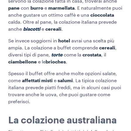
servono la colazione fatta in casa, troverai anche
pane
con
burro
e
marmellata
. E naturalmente puoi
anche gustare un ottimo caffè e una
cioccolata
calda. Oltre al pane, la colazione italiana prevede
anche
biscotti
e
cereali
.
Se invece soggiorni in
hotel
avrai una scelta più
ampia. La colazione a buffet comprende
cereali
,
diversi tipi di pane,
torte
come la
crostata
, il
ciambellone
e le
brioches
.
Spesso il buffet offre anche molte opzioni salate,
come
affettati misti
e
salumi
. La tipica colazione
italiana prevede piatti freddi, ma in alcuni casi puoi
trovare anche le uova, che puoi gustare come
preferisci.
La colazione australiana