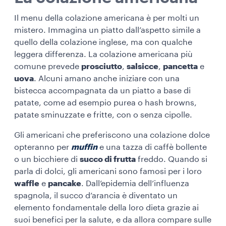
Il menu della colazione americana è per molti un
mistero. Immagina un piatto dall’aspetto simile a
quello della colazione inglese, ma con qualche
leggera differenza. La colazione americana più
comune prevede
prosciutto
,
salsicce
,
pancetta
e
uova
. Alcuni amano anche iniziare con una
bistecca accompagnata da un piatto a base di
patate, come ad esempio purea o hash browns,
patate sminuzzate e fritte, con o senza cipolle.
Gli americani che preferiscono una colazione dolce
opteranno per
muffin
e una tazza di caffè bollente
o un bicchiere di
succo di frutta
freddo. Quando si
parla di dolci, gli americani sono famosi per i loro
waffle
e
pancake
. Dall’epidemia dell’influenza
spagnola, il succo d’arancia è diventato un
elemento fondamentale della loro dieta grazie ai
suoi benefici per la salute, e da allora compare sulle