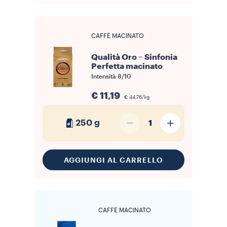
CAFFÈ MACINATO
Qualità Oro – Sinfonia
Perfetta macinato
Intensità
8/10
€ 11,19
€ 44,76/kg
250 g
1
AGGIUNGI AL CARRELLO
CAFFÈ MACINATO