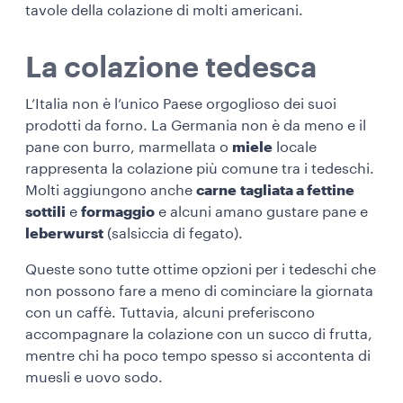
tavole della colazione di molti americani.
La colazione tedesca
L’Italia non è l’unico Paese orgoglioso dei suoi
prodotti da forno. La Germania non è da meno e il
pane con burro, marmellata o
miele
locale
rappresenta la colazione più comune tra i tedeschi.
Molti aggiungono anche
carne
tagliata a fettine
sottili
e
formaggio
e alcuni amano gustare pane e
leberwurst
(salsiccia di fegato).
Queste sono tutte ottime opzioni per i tedeschi che
non possono fare a meno di cominciare la giornata
con un caffè. Tuttavia, alcuni preferiscono
accompagnare la colazione con un succo di frutta,
mentre chi ha poco tempo spesso si accontenta di
muesli e uovo sodo.