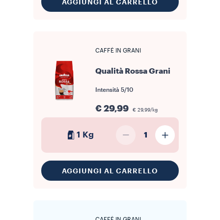
AGGIUNGI AL CARRELLO
CAFFÈ IN GRANI
Qualità Rossa Grani
Intensità
5/10
€ 29,99
€ 29,99/kg
1 Kg
1
AGGIUNGI AL CARRELLO
CAFFÈ IN GRANI