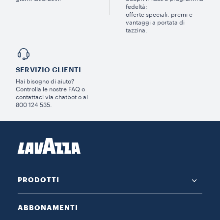
fedeltà:
offerte speciali, premi e
vantaggi a portata di
tazzina.
SERVIZIO CLIENTI​
Hai bisogno di aiuto?​
Controlla le nostre FAQ o
contattaci via chatbot o al
800 124 535.
PRODOTTI
ABBONAMENTI