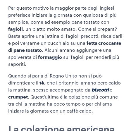
Per questo motivo la maggior parte degli inglesi
preferisce iniziare la giornata con qualcosa di più
semplice, come ad esempio pane tostato con
fagioli
, un piatto molto amato. Come si prepara?
Basta aprire una lattina di fagioli precotti, riscaldarli
e poi versarne un cucchiaio su una
fetta croccante
di pane tostato
. Alcuni amano aggiungere una
spolverata di
formaggio
sui fagioli per renderli più
saporiti.
Quando si parla di Regno Unito non si può
dimenticare il
tè
, che i britannici amano bere caldo
la mattina, spesso accompagnato da
biscotti
o
crumpet
. Quest’ultima è la colazione più comune
tra chi la mattina ha poco tempo o per chi ama
iniziare la giornata con un caffè caldo.
La colazione americana