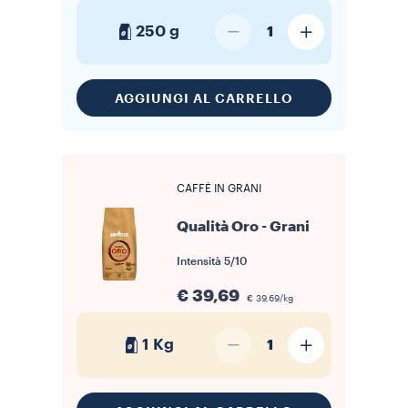
250 g
1
AGGIUNGI AL CARRELLO
CAFFÈ IN GRANI
Qualità Oro - Grani
Intensità
5/10
€ 39,69
€ 39,69/kg
1 Kg
1