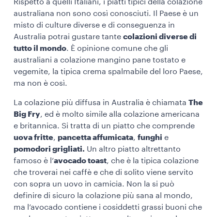
Rispetto a quelli Italiani, i piatti tipici della colazione
australiana non sono così conosciuti. Il Paese è un
misto di culture diverse e di conseguenza in
Australia potrai gustare tante
colazioni diverse di
tutto il mondo
. È opinione comune che gli
australiani a colazione mangino pane tostato e
vegemite, la tipica crema spalmabile del loro Paese,
ma non è così.
La colazione più diffusa in Australia è chiamata
The
Big Fry
, ed è molto simile alla colazione americana
e britannica. Si tratta di un piatto che comprende
uova fritte
,
pancetta affumicata
,
funghi
e
pomodori grigliati.
Un altro piatto altrettanto
famoso è l’
avocado toast
, che è la tipica colazione
che troverai nei caffè e che di solito viene servito
con sopra un uovo in camicia. Non la si può
definire di sicuro la colazione più sana al mondo,
ma l’avocado contiene i cosiddetti grassi buoni che