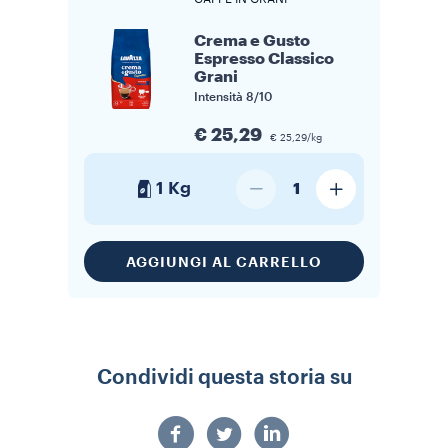
Crema e Gusto
Espresso Classico
Grani
Intensità
8/10
€ 25,29
€ 25,29/kg
1 Kg
1
AGGIUNGI AL CARRELLO
Condividi questa storia su