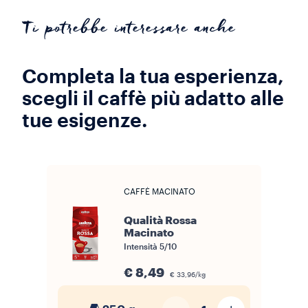
Ti potrebbe interessare anche
Completa la tua esperienza,
scegli il caffè più adatto alle
tue esigenze.
CAFFÈ MACINATO
Qualità Rossa
Macinato
Intensità
5/10
€ 8,49
€ 33,96/kg