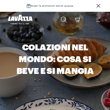
Scopri le promozioni estive Lavazza.
COLAZIONI NEL
MONDO: COSA SI
BEVE E SI MANGIA