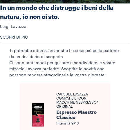
In un mondo che distrugge i beni della
natura, io non ci sto.
Luigi Lavazza
SCOPRI DI PIÙ
Ti potrebbe interessare anche
Le cose più belle partono
da un desiderio di scoperta
Ci sono tanti modi per gustare e condividere le vostre
miscele Lavazza preferite. Scoprite le novità che
possono rendere straordinaria la vostra giornata.
CAPSULE LAVAZZA
COMPATIBILI CON
MACCHINE NESPRESSO*
ORIGINAL
Espresso Maestro
Classico
Intensità
9/13