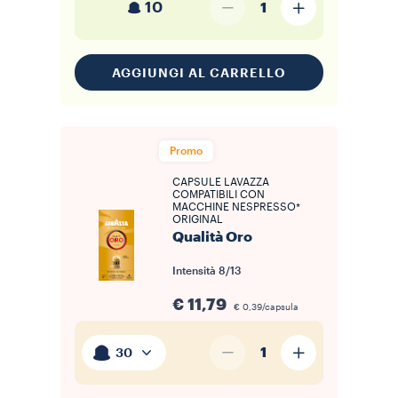
10
1
AGGIUNGI AL CARRELLO
Promo
CAPSULE LAVAZZA
COMPATIBILI CON
MACCHINE NESPRESSO*
ORIGINAL
Qualità Oro
Intensità
8/13
€ 11,79
€ 0,39/capsula
1
30