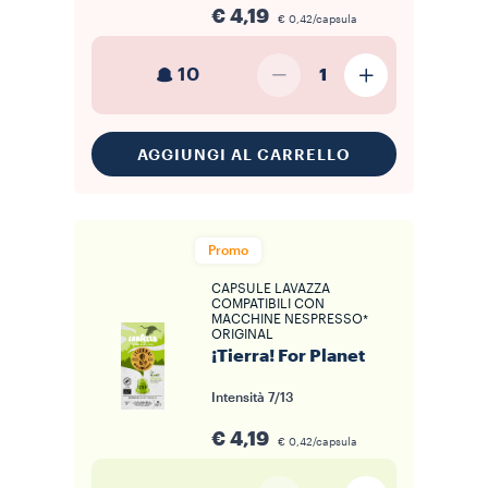
€ 4,19
€ 0,42/capsula
10
1
AGGIUNGI AL CARRELLO
Promo
CAPSULE LAVAZZA
COMPATIBILI CON
MACCHINE NESPRESSO*
ORIGINAL
¡Tierra! For Planet
Intensità
7/13
€ 4,19
€ 0,42/capsula