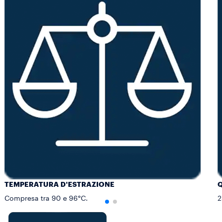
TEMPERATURA D'ESTRAZIONE
Q
Compresa tra 90 e 96°C.
2