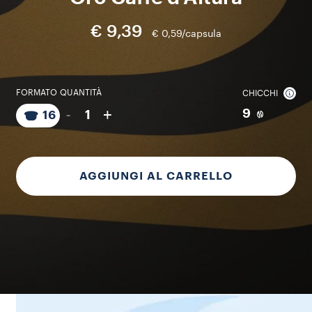
€ 9,39
€ 0,59/capsula
FORMATO
QUANTITÀ
CHICCHI
-
+
9
1
16
AGGIUNGI AL CARRELLO