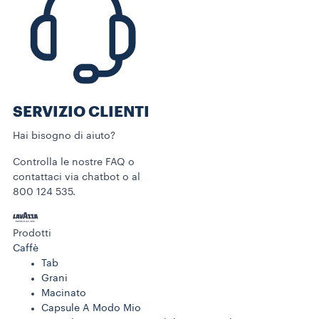
SERVIZIO CLIENTI​
Hai bisogno di aiuto?​
Controlla le nostre FAQ o
contattaci via chatbot o al
800 124 535.
Prodotti
Caffè
Tab
Grani
Macinato
Capsule A Modo Mio