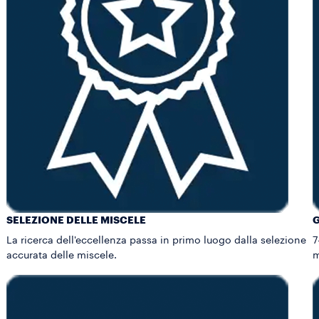
SELEZIONE DELLE MISCELE
La ricerca dell'eccellenza passa in primo luogo dalla selezione
7
accurata delle miscele.
m