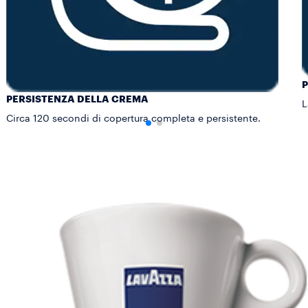
P
PERSISTENZA DELLA CREMA
L
Circa 120 secondi di copertura completa e persistente.