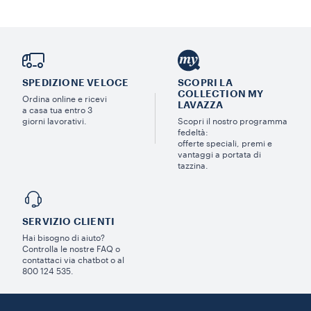
SPEDIZIONE VELOCE
SCOPRI LA
COLLECTION MY
Ordina online e ricevi
LAVAZZA
a casa tua entro 3
giorni lavorativi.
Scopri il nostro programma
fedeltà:
offerte speciali, premi e
vantaggi a portata di
tazzina.
SERVIZIO CLIENTI​
Hai bisogno di aiuto?​
Controlla le nostre FAQ o
contattaci via chatbot o al
800 124 535.