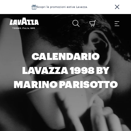
Scopri le promozioni estive Lavazza.
CALENDARIO
LAVAZZA 1998 BY
MARINO PARISOTTO