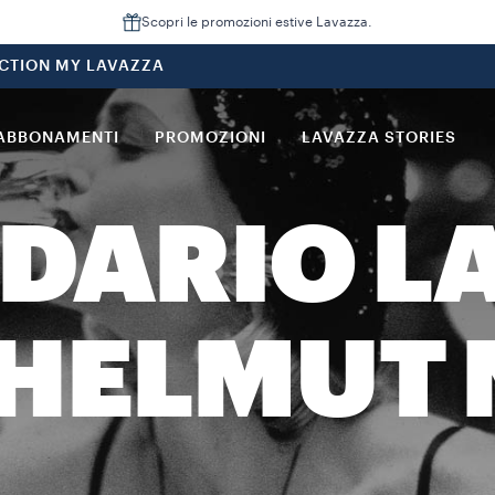
Scopri le promozioni estive Lavazza.
CTION MY LAVAZZA
ABBONAMENTI
PROMOZIONI
LAVAZZA STORIES
DARIO L
Y HELMUT