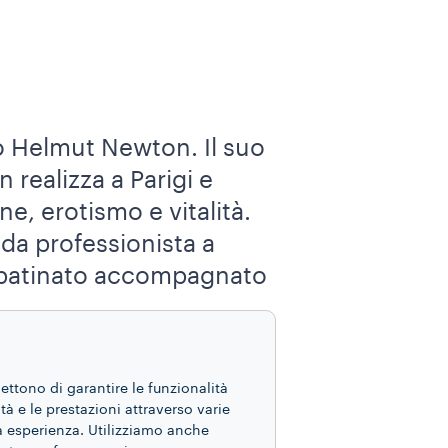
tro Helmut Newton. Il suo
 realizza a Parigi e
, erotismo e vitalità.
da professionista a
smo patinato accompagnato
mettono di garantire le funzionalità
ità e le prestazioni attraverso varie
ua esperienza. Utilizziamo anche