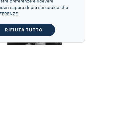
ostre preferenze e ricevere
ideri sapere di più sui cookie che
REFERENZE
RIFIUTA TUTTO