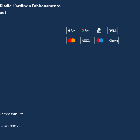
Disdici l'ordine o l'abbonamento
qui
 accessibilità
5.090.000 i.v.