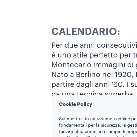
CALENDARIO:
Per due anni consecutivi,
è uno stile perfetto per 
Montecarlo immagini di g
Nato a Berlino nel 1920,
partire dagli anni ‘60. I
da una tecnica superba, 
Cookie Policy
Sul nostro sito utilizziamo i cookie pe
fondamentali per la sicurezza, la gestio
funzionalità come ad esempio le impost