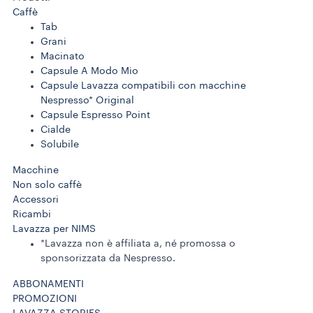
Caffè
Tab
Grani
Macinato
Capsule A Modo Mio
Capsule Lavazza compatibili con macchine
Nespresso* Original
Capsule Espresso Point
Cialde
Solubile
Macchine
Non solo caffè
Accessori
Ricambi
Lavazza per NIMS
*Lavazza non è affiliata a, né promossa o
sponsorizzata da Nespresso.
ABBONAMENTI
PROMOZIONI