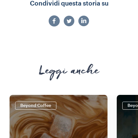
Condividi questa storia su
Leggi anche
Beyond Coffee
Beyo