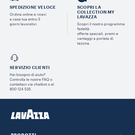
SPEDIZIONE VELOCE
SCOPRI LA
COLLECTION MY
Ordina online e ricevi
LAVAZZA
a casa tua entro 3
giorni lavorativi.
Scopri il nostro programma
fedeltà:
offerte speciali, premi e
vantaggi a portata di
tazzina.
SERVIZIO CLIENTI​
Hai bisogno di aiuto?​
Controlla le nostre FAQ o
contattaci via chatbot o al
800 124 535.