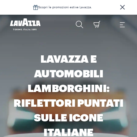
Scopri le promozioni estive Lavazza.
LAVAZZA E
AUTOMOBILI
LAMBORGHINI:
RIFLETTORI PUNTATI
SULLE ICONE
ITALIANE