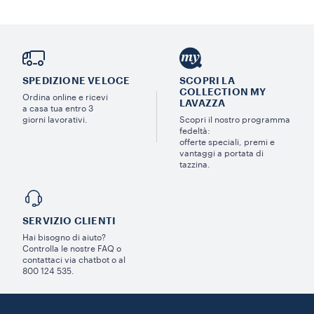
SPEDIZIONE VELOCE
SCOPRI LA
COLLECTION MY
Ordina online e ricevi
LAVAZZA
a casa tua entro 3
giorni lavorativi.
Scopri il nostro programma
fedeltà:
offerte speciali, premi e
vantaggi a portata di
tazzina.
SERVIZIO CLIENTI​
Hai bisogno di aiuto?​
Controlla le nostre FAQ o
contattaci via chatbot o al
800 124 535.