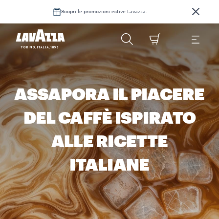
Scopri le promozioni estive Lavazza.
ASSAPORA IL PIACERE
DEL CAFFÈ ISPIRATO
ALLE RICETTE
ITALIANE