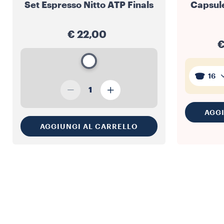
Set Espresso Nitto ATP Finals
Capsul
€ 22,00
€
16
1
AGG
AGGIUNGI AL CARRELLO