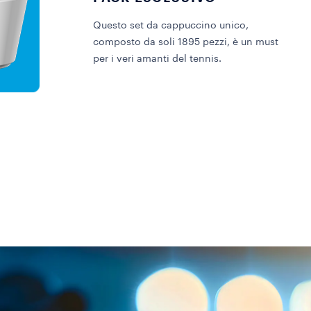
Questo set da cappuccino unico,
composto da soli 1895 pezzi, è un must
per i veri amanti del tennis.