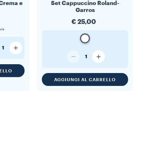
 Crema e
Set Cappuccino Roland-
Garros
€ 25,00
ula
1
1
ELLO
AGGIUNGI AL CARRELLO