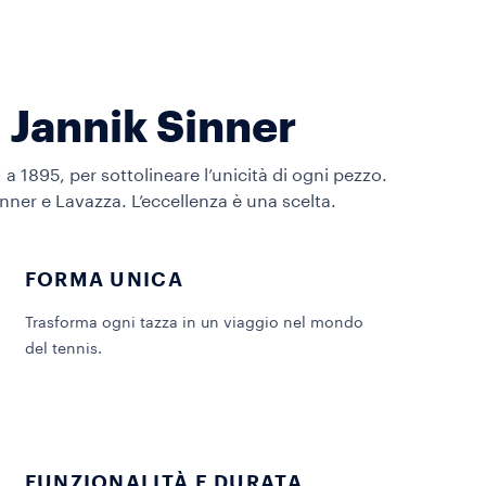
 Jannik Sinner
 1895, per sottolineare l’unicità di ogni pezzo.
ner e Lavazza. L’eccellenza è una scelta.
FORMA UNICA
Trasforma ogni tazza in un viaggio nel mondo
del tennis.
FUNZIONALITÀ E DURATA