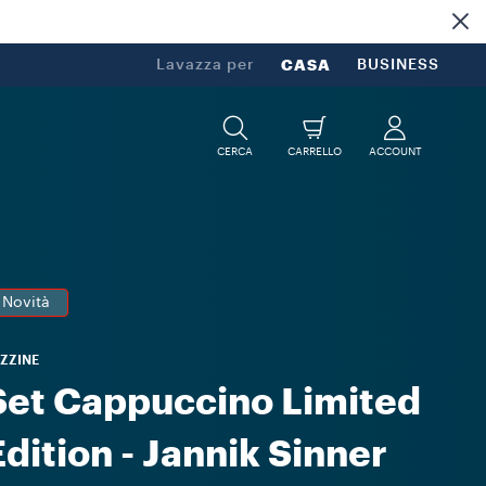
Lavazza per
CASA
BUSINESS
CERCA
CARRELLO
ACCOUNT
Novità
ZZINE
Set Cappuccino Limited
Edition - Jannik Sinner