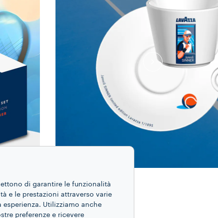
mettono di garantire le funzionalità
ità e le prestazioni attraverso varie
ua esperienza. Utilizziamo anche
ostre preferenze e ricevere