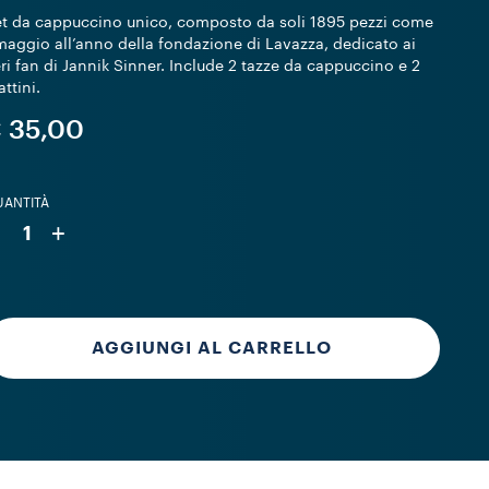
t da cappuccino unico, composto da soli 1895 pezzi come
aggio all’anno della fondazione di Lavazza, dedicato ai
ri fan di Jannik Sinner. Include 2 tazze da cappuccino e 2
attini.
 35,00
ANTITÀ
-
+
1
AGGIUNGI AL CARRELLO