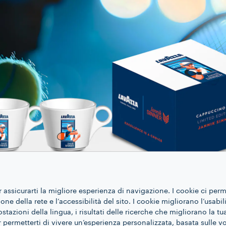
r assicurarti la migliore esperienza di navigazione. I cookie ci per
ne della rete e l’accessibilità del sito. I cookie migliorano l’usabil
azioni della lingua, i risultati delle ricerche che migliorano la t
 permetterti di vivere un’esperienza personalizzata, basata sulle v