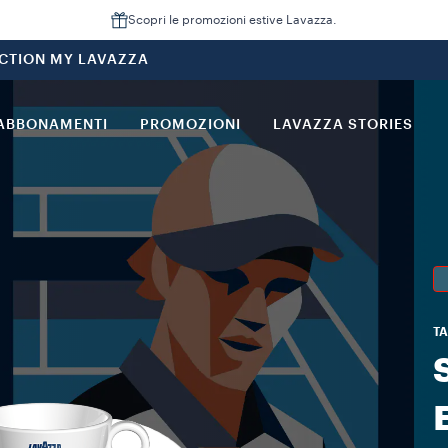
Scopri le promozioni estive Lavazza.
CTION MY LAVAZZA
ABBONAMENTI
PROMOZIONI
LAVAZZA STORIES
TA