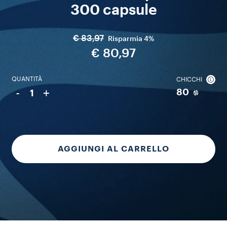
300 capsule
€ 83,97
Risparmia
4%
€ 80,97
QUANTITÀ
CHICCHI
-
+
80
1
AGGIUNGI AL CARRELLO