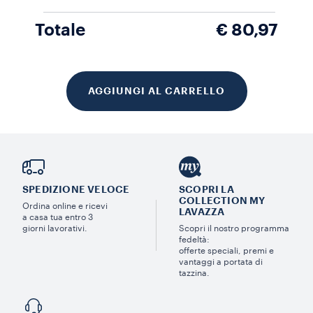
Totale
€ 80,97
AGGIUNGI AL CARRELLO
SPEDIZIONE VELOCE
SCOPRI LA
COLLECTION MY
Ordina online e ricevi
LAVAZZA
a casa tua entro 3
giorni lavorativi.
Scopri il nostro programma
fedeltà:
offerte speciali, premi e
vantaggi a portata di
tazzina.