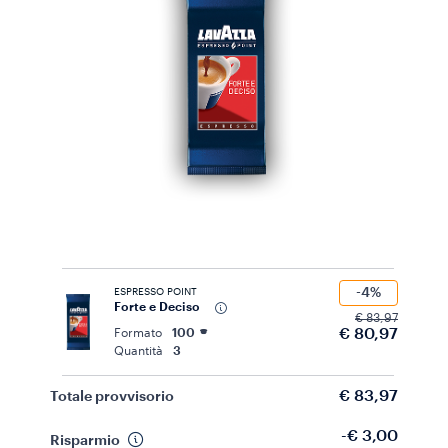
-4%
ESPRESSO POINT
Forte e Deciso
€ 83,97
€ 80,97
Formato
100
Quantità
3
€ 83,97
Totale provvisorio
-€ 3,00
Risparmio