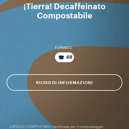
¡Tierra! Decaffeinato
Compostabile
FORMATO
48
RICHIEDI INFORMAZIONI
CAPSULE COMPOSTABILI certificate per il compostaggio