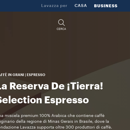
Lavazza per
CASA
BUSINESS
CERCA
FFÈ IN GRANI | ESPRESSO
La Reserva De ¡Tierra!
Selection Espresso
a miscela premium 100% Arabica che contiene caffè
iginario della regione di Minas Gerais in Brasile, dove la
ndazione Lavazza supporta oltre 300 produttori di caffè.