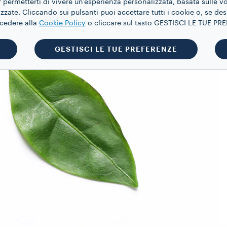
 permetterti di vivere un’esperienza personalizzata, basata sulle v
zate. Cliccando sui pulsanti puoi accettare tutti i cookie o, se des
ccedere alla
Cookie Policy
o cliccare sul tasto GESTISCI LE TUE P
GESTISCI LE TUE PREFERENZE