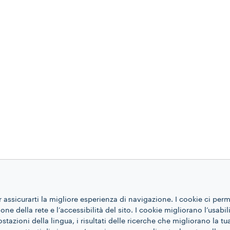
r assicurarti la migliore esperienza di navigazione. I cookie ci per
ne della rete e l’accessibilità del sito. I cookie migliorano l’usabil
azioni della lingua, i risultati delle ricerche che migliorano la t