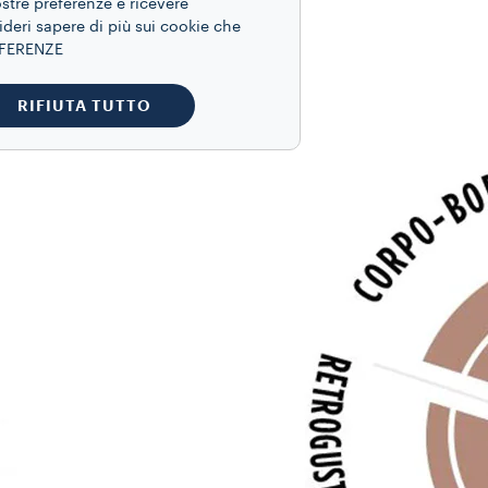
ostre preferenze e ricevere
ideri sapere di più sui cookie che
REFERENZE
RIFIUTA TUTTO