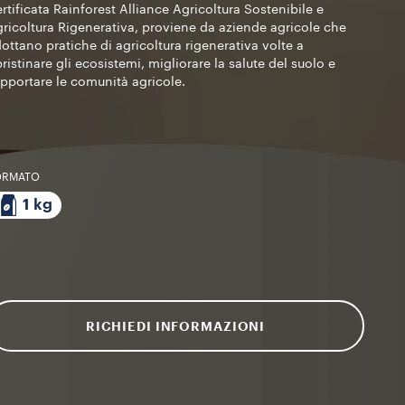
rtificata Rainforest Alliance Agricoltura Sostenibile e
ricoltura Rigenerativa, proviene da aziende agricole che
ottano pratiche di agricoltura rigenerativa volte a
pristinare gli ecosistemi, migliorare la salute del suolo e
pportare le comunità agricole.
ORMATO
1 kg
RICHIEDI INFORMAZIONI