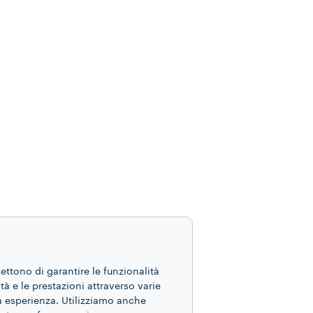
mettono di garantire le funzionalità
ità e le prestazioni attraverso varie
ua esperienza. Utilizziamo anche