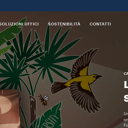
SOLUZIONI UFFICI
SOSTENIBILITÀ
CONTATTI
CA
Un
or
Fo