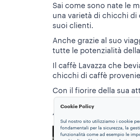
Sai come sono nate le mis
una varietà di chicchi di 
suoi clienti.
Anche grazie al suo viag
tutte le potenzialità del
Il caffè Lavazza che bevi
chicchi di caffè provenie
Con il fiorire della sua a
Cookie Policy
1927: DA UNA BO
Sul nostro sito utilizziamo i cookie pe
fondamentali per la sicurezza, la gestio
funzionalità come ad esempio le impost