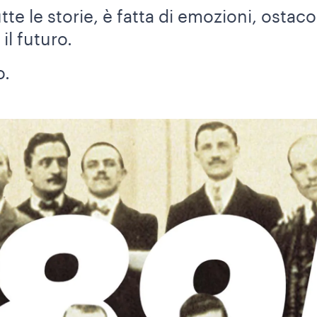
tte le storie, è fatta di emozioni, ostac
 il futuro.
o.