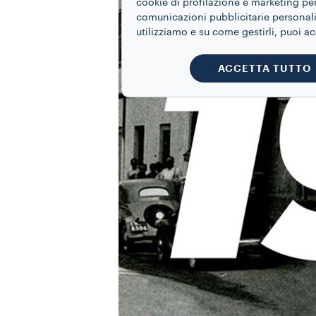
cookie di profilazione e marketing per
comunicazioni pubblicitarie personaliz
utilizziamo e su come gestirli, puoi a
ACCETTA TUTTO