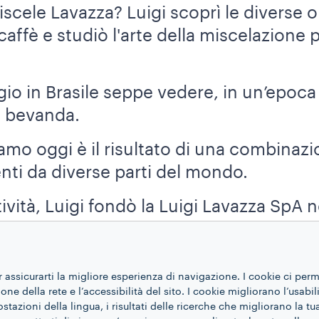
cele Lavazza? Luigi scoprì le diverse ori
caffè e studiò l'arte della miscelazione p
gio in Brasile seppe vedere, in un’epoc
la bevanda.
amo oggi è il risultato di una combinazio
nti da diverse parti del mondo.
ttività, Luigi fondò la Luigi Lavazza SpA n
TTEGA A UNA PICCOLA IMP
r assicurarti la migliore esperienza di navigazione. I cookie ci per
ne della rete e l’accessibilità del sito. I cookie migliorano l’usabil
azioni della lingua, i risultati delle ricerche che migliorano la t