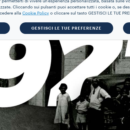
 permetterti di vivere un’esperienza personalizzata, basata sulle v
zate. Cliccando sui pulsanti puoi accettare tutti i cookie o, se des
ccedere alla
Cookie Policy
o cliccare sul tasto GESTISCI LE TUE P
GESTISCI LE TUE PREFERENZE