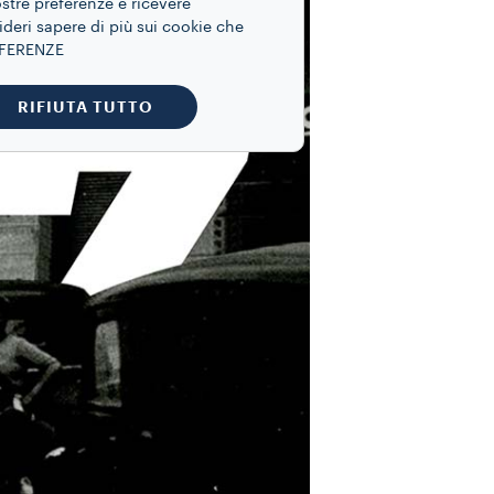
ostre preferenze e ricevere
ideri sapere di più sui cookie che
REFERENZE
RIFIUTA TUTTO