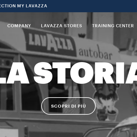
ECTION MY LAVAZZA
COMPANY
LAVAZZA STORES
TRAINING CENTER
LA STORI
SCOPRI DI PIÙ