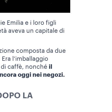
Emilia e i loro figli
età aveva un capitale di
ezione composta da due
. Era l’imballaggio
à di caffè, nonché
il
cora oggi nei negozi.
 DOPO LA