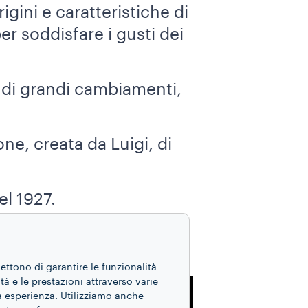
gini e caratteristiche di
er soddisfare i gusti dei
a di grandi cambiamenti,
ne, creata da Luigi, di
el 1927.
RESA
mettono di garantire le funzionalità
ità e le prestazioni attraverso varie
ua esperienza. Utilizziamo anche