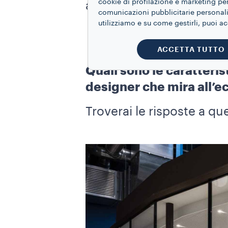
cookie di profilazione e marketing per
amicizia, che dura da de
comunicazioni pubblicitarie personaliz
utilizziamo e su come gestirli, puoi a
ACCETTA TUTTO
Quali sono le caratteris
designer che mira all’e
Troverai le risposte a q