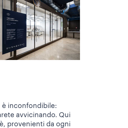
i è inconfondibile:
tarete avvicinando. Qui
è, provenienti da ogni