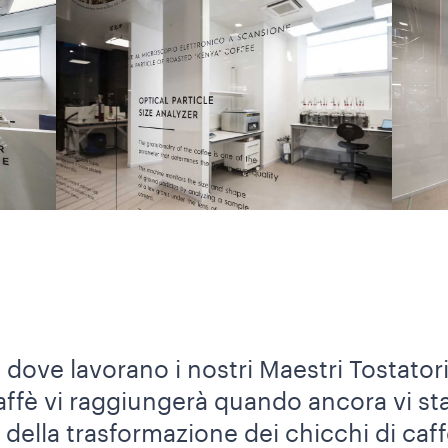
a dove lavorano i nostri Maestri Tostator
 caffè vi raggiungerà quando ancora vi s
della trasformazione dei chicchi di caff