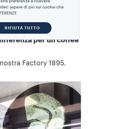
ostre preferenze e ricevere
ideri sapere di più sui cookie che
REFERENZE
RIFIUTA TUTTO
 differenza per un coffee
 nostra Factory 1895.