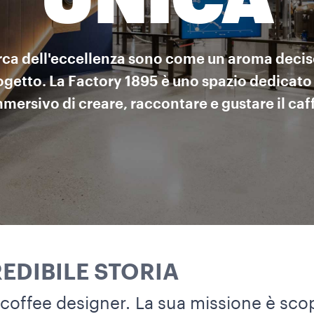
UNICA
rca dell'eccellenza sono come un aroma deci
rogetto. La Factory 1895 è uno spazio dedicat
mersivo di creare, raccontare e gustare il caf
EDIBILE STORIA
 coffee designer. La sua missione è scopri