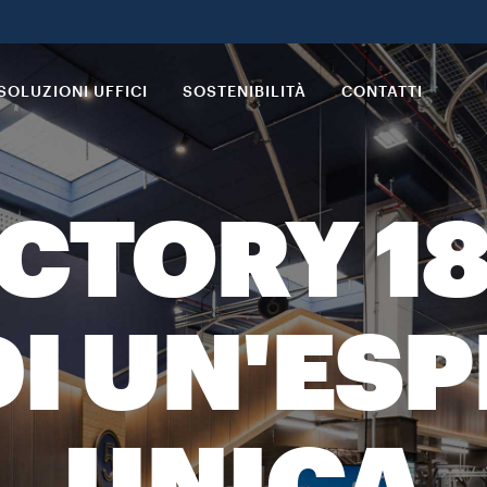
SOLUZIONI UFFICI
SOSTENIBILITÀ
CONTATTI
ACTORY 18
I UN'ES