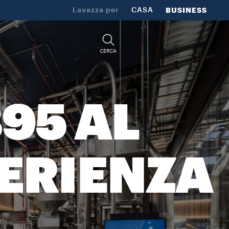
Lavazza per
CASA
BUSINESS
CERCA
95 AL
PERIENZA