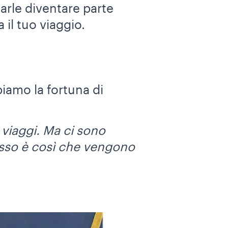
 farle diventare parte
 il tuo viaggio.
iamo la fortuna di
 viaggi. Ma ci sono
esso è così che vengono