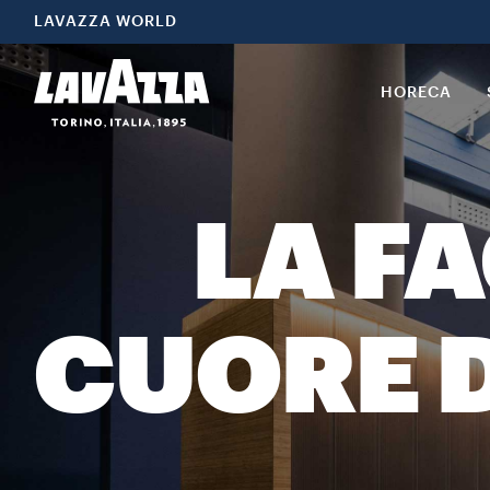
LAVAZZA WORLD
HORECA
LA F
CUORE D