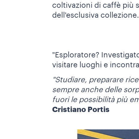
coltivazioni di caffè più 
dell'esclusiva collezione
"Esploratore? Investigat
visitare luoghi e incontr
"Studiare, preparare rice
sempre anche delle sorpr
fuori le possibilità più e
Cristiano Portis