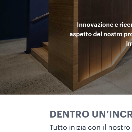
Innovazione e rice
aspetto del nostro p
im
DENTRO UN’INCR
Tutto inizia con il nostro