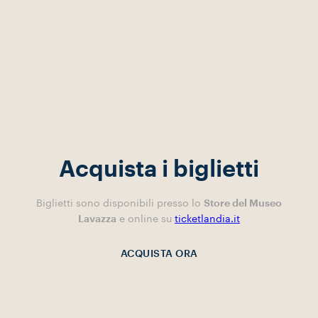
Acquista i biglietti
Biglietti sono disponibili presso lo
Store del Museo
Lavazza
e online su
ticketlandia.it
ACQUISTA ORA