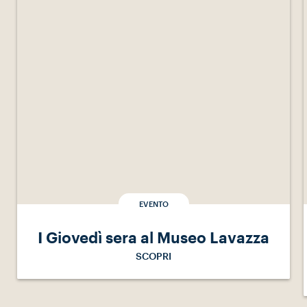
EVENTO
I Giovedì sera al Museo Lavazza
SCOPRI