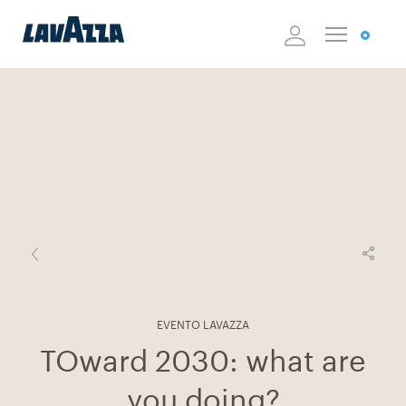
EVENTO LAVAZZA
TOward 2030: what are
you doing?