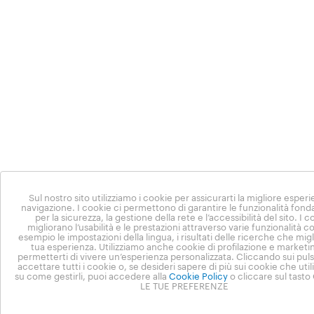
Sul nostro sito utilizziamo i cookie per assicurarti la migliore esperi
navigazione. I cookie ci permettono di garantire le funzionalità fond
per la sicurezza, la gestione della rete e l’accessibilità del sito. I 
migliorano l’usabilità e le prestazioni attraverso varie funzionalità 
esempio le impostazioni della lingua, i risultati delle ricerche che migl
tua esperienza. Utilizziamo anche cookie di profilazione e marketi
permetterti di vivere un’esperienza personalizzata. Cliccando sui puls
accettare tutti i cookie o, se desideri sapere di più sui cookie che uti
su come gestirli, puoi accedere alla
Cookie Policy
o cliccare sul tast
LE TUE PREFERENZE