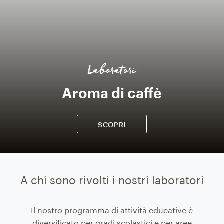
Laboratori
Aroma di caffè
SCOPRI
A chi sono rivolti i nostri laboratori
Il nostro programma di attività educative è
diversificato per gradi scolastici e per aree