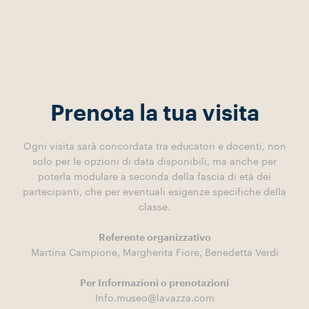
Prenota la tua visita
Ogni visita sarà concordata tra educatori e docenti, non
solo per le opzioni di data disponibili, ma anche per
poterla modulare a seconda della fascia di età dei
partecipanti, che per eventuali esigenze specifiche della
classe.
Referente organizzativo
Martina Campione, Margherita Fiore, Benedetta Verdi
Per Informazioni o prenotazioni
Info.museo@lavazza.com