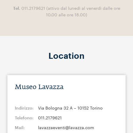
Tel.
011.2179621 (attivo dal lunedì al venerdì dalle ore
10.00 alle ore 18.00)
Location
Museo Lavazza
Indirizzo:
Via Bologna 32 A – 10152 Torino
Telefono:
011.2179621
Mail:
lavazzaeventi@lavazza.com